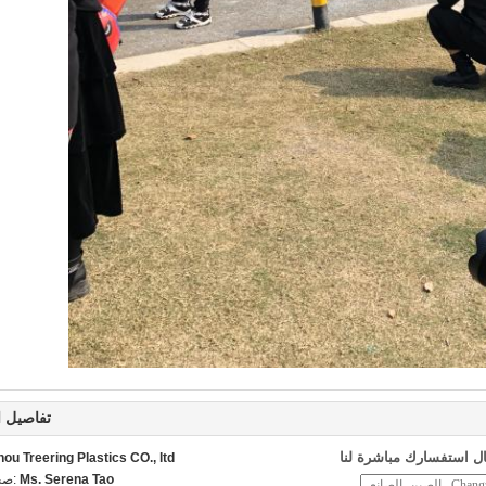
تفاصيل ا
ل استفسارك مباشرة لنا
u Treering Plastics CO., ltd
Ms. Serena Tao
اتص