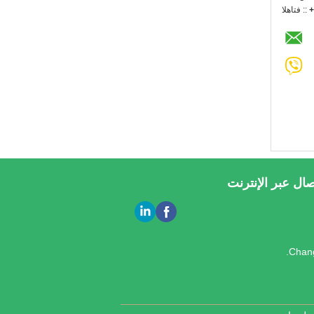
+
الهاتف ::
صال عبر الإنترنت