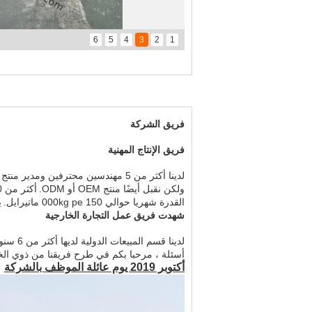
6
5
4
3
2
1
فريق الشركة
فريق الإنتاج المهنية
لدينا أكثر من 5 مهندسين محترفين ومدير منتج لتوجيه الإنتاج.
ولكن نقبل أيضًا منتج OEM أو ODM.
أكثر من 1000 مجموعة (آلة تشكيل القوالب وآلة الحقن 20 مجموعات)
القدرة شهريا حوالي 150 000kg pe ماتيرايل.
ي
شهدت فريق عمل التجارة الخارجية
لدينا قسم المبيعات الدولية لديها أكثر من 6 سنوات خبرة في التصدير.
أسئلة ، مرحبا بكم في طرح فريقنا من ذوي الخ
أكتوبر 2019 يوم عائلة الموظف بالشركة