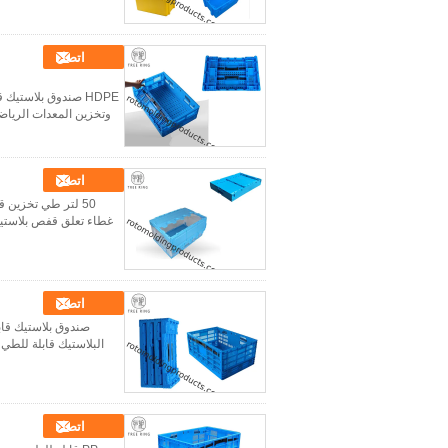
اتصل
وتخزين المعدات الرياضي
اتصل
غطاء تعلق قفص بلاستيك قابل للطي مرفقة: 6 مم × 400 مم × 
اتصل
البلاستيك قابلة للطي 
اتصل