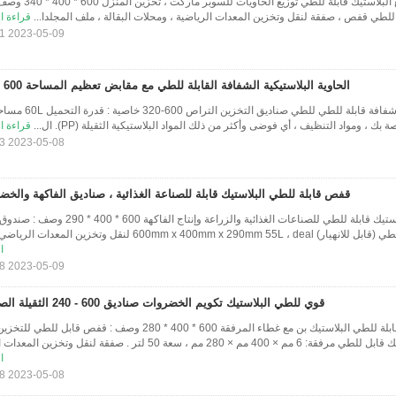
PP قابلة للطي توزيع البلاستيك قابلة للطي توز
 للطي قفص ، صفقة لنقل وتخزين المعدات الرياضية ، ومحلات البقالة ، ملف المجلدا...
قراءة ا
2023-05-09 21:30:11
الحاوية البلاستيكية الشفافة القابلة للطي مع مقابض تعظيم المساحة 600 - 320
مربعات تخزين بلاستيكية شفافة قابلة للطي للطي 
بك ، ومواد التنظيف ، أي فوضى وأكثر من ذلك المواد البلاستيكية الثقيلة (PP). ال...
قراءة ا
2023-05-08 21:43:23
قفص قابلة للطي البلاستيك قابلة للصناعة الغذائية ، صناديق الفاكهة والخ
قفص قابلة للطي البلاستيك قابلة للطي للصناعات الغذائية والزراعة وإنتاج الف
600mm x 400mm x 290 لنقل وتخزين المعدات الرياضي...
ا
2023-05-09 21:30:18
قوي للطي البلاستيك تكويم الخضروات صناديق 600 - 240 الثقيلة الصناعية
50 لتر طي تخزين قابلة للطي البلاستيك بن مع غطاء المرفقة 600 * 400 * 280 وصف : قفص قاب
280 مم ، سعة 50 لتر . صفقة لنقل وتخزين المعدات ا...
ا
2023-05-08 21:43:28