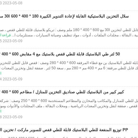
2023-05-08 21:44:13
HDPE صندوق بلاستيك قابل للطي لتخزين 30l مع 600 * 400 * 180 ملم وصف : تريكو بلاستيك قابلة للطي
ة ، البقالة ، مجلدات الملفات ، أدوات ، مواد تنظيف وصيانة السيارات ، مستلزمات ا...
قراءة ا
2023-05-09 21:23:35
50 لتر طي البلاستيك قابلة للطي قفص بلاستيك مع 4 مقابض 600 * 400 * 280
50 لتر طي تخزين قابلة للطي البلاستيك بن مع غطاء المرفقة 600 * 400 * 280 وصف : قفص قاب
280 مم ، سعة 50 لتر . صفقة لنقل وتخزين المعدات ا...
ا
2023-05-09 21:30:24
كبير كبير من البلاستيك للطي صناديق التخزين للمنازل / مطاعم 600 * 400 * 250
صندوق بلاستيك قابل للطي للمنازل والمكاتب والمخازن والمطاعم المست
قفص ، صفقة لنقل وتخزين المعدات الرياضية ، ومحلات البقالة ، ملف المجلدات والأدوات وموا.
ا
2023-05-09 21:30:08
PP توزيع المنفعة للطي البلاستيك قابلة للطي قفص للسوبر ماركت / تخزين المنزل