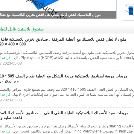
صندوق بلاستيك قابل للط
ملون لا لطي قفص بلاستيك مع أغطية المرفقة ، صناديق تخزين بلاستيكية قابلة 
600 × 400 × 320 مم
4 × 320 ملم صندوق تخزين بلاستيكية ثقيل ملون مع أغطية مرفقة وصف الصناديق البلاستيكية اللوجستيكية م
) ، ال...
قراءة ا
2023-05-08 21:46:37
مم أزرق / ر
مربعات تخزين مربعة الشكل و العش الغذاء الصف 505 * 410 * 320 مم وصف يتم تصنيع حاوية التر
 لضمان أنها أيضا مناسبة لصناعة المواد الغذائية على طول عند إمكانيات أخرى لا نها...
قراءة ا
2023-05-08 21:48:19
مربعات صيد الأسماك البلاستيكية القابلة للطي للطي ， صناديق الأسماك البلاست
قاعدة صلبة وج
الثقيلة صناعة تربية الأحياء المائية staking وتطابق تتحرك سلة الأسماك وصف هذا النوع من صناديق تخزين الأسماك
 تكاليف الشحن عن...
قراءة ا