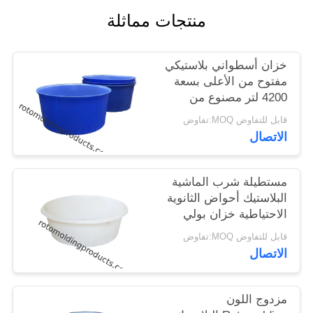
الموقع
منتجات مماثلة
PRIVACY
خزان أسطواني بلاستيكي
مفتوح من الأعلى بسعة
POLICY
4200 لتر مصنوع من
البلاستيك
قابل للتفاوض MOQ:تفاوض
الاتصال
مستطيلة شرب الماشية
البلاستيك أحواض الثانوية
الاحتياطية خزان بولي
المالية
قابل للتفاوض MOQ:تفاوض
الاتصال
مزدوج اللون