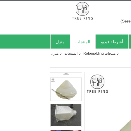
أشرطة فيديو
المنتجات
منزل
منتجات Rotomolding
المنتجات
منزل