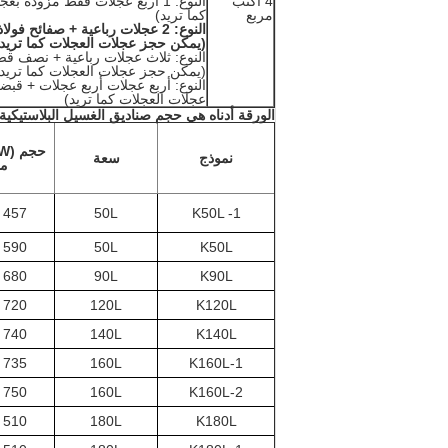
4 اكتب
مربع
كما تريد)
(يمكن حجز عجلات العجلات كما تريد)
(يمكن حجز عجلات العجلات كما تريد)
عجلات العجلات كما تريد)
الورقة أدناه هي حجم صناديق الغسيل البلاستيكية 
حجم 
نموذج
سعة
مل
457 * 305
50L
K50L -1
590 * 430
50L
K50L
680 * 480
90L
K90L
720 * 480
120L
K120L
740 * 530
140L
K140L
735 * 510
160L
K160L-1
750 * 550
160L
K160L-2
510 * 510
180L
K180L