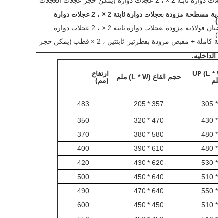
النوع: 1 أربع عجلات فقط مزودة بعجلات دوارة ثابتة 2 × ، 2 عجلات دوارة (يمكن حجز عجلات العجلات
النوع: 2 عجلات رباعية + صفائح فولاذية مسطحة مزودة بعجلات دوارة ثابتة 2 × ، 2 عجلات دوارة
النوع: ثلاث عجلات رباعية + نصف قضبان فولاذية مزودة بعجلات دوارة ثابتة 2 × ، 2 عجلات دوارة
النوع: أربع عجلات أربع عجلات + قبضة كاملة + مقبض مزودة بقطرتين ثابتتين ، 2 × قطب (يمكن حجز
الداخلية:
UP (L * W)
ارتفاع
حجم القاع (L * W) ملم
م
(مم)
483
357 * 205
350
470 * 320
370
580 * 380
400
610 * 390
420
620 * 430
500
640 * 450
490
640 * 470
600
450 * 450