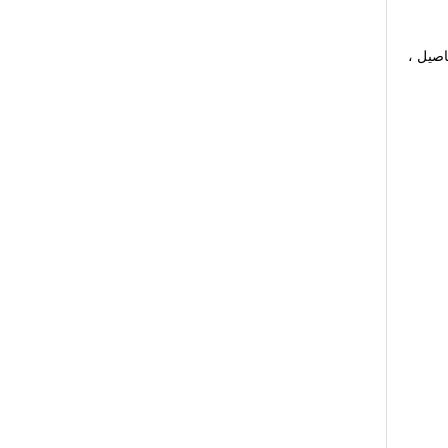
اصيل ،