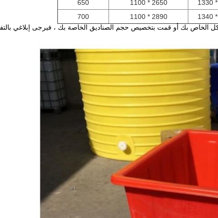
650
2650 * 1100
700
2890 * 1100
ل الخاص بك أو قمت بتخصيص حجم الصناديق الخاصة بك ، فيرجى إبلاغي
بالتف