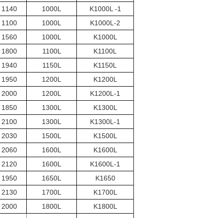
1140 * 1140
1000L
K1000L -1
1100 * 1100
1000L
K1000L-2
1560 * 1130
1000L
K1000L
1800 * 1200
1100L
K1100L
1940 * 1120
1150L
K1150L
1950 * 1240
1200L
K1200L
2000 * 1170
1200L
K1200L-1
1850 * 1380
1300L
K1300L
2100 * 1080
1300L
K1300L-1
2030 * 1220
1500L
K1500L
2060 * 1350
1600L
K1600L
2120 * 1220
1600L
K1600L-1
1950 * 1320
1650L
K1650
2130 * 1360
1700L
K1700L
2000 * 1280
1800L
K1800L