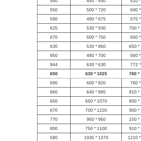
550
450 * 450
550
720 * 500
590
675 * 490
625
930 * 530
670
750 * 500
630
860 * 530
850
700 * 480
844
630 * 630
650
1025 * 630
690
820 * 600
660
885 * 640
650
1070 * 650
670
1220 * 700
770
950 * 950
800
1100 * 750
580
1370 * 1035