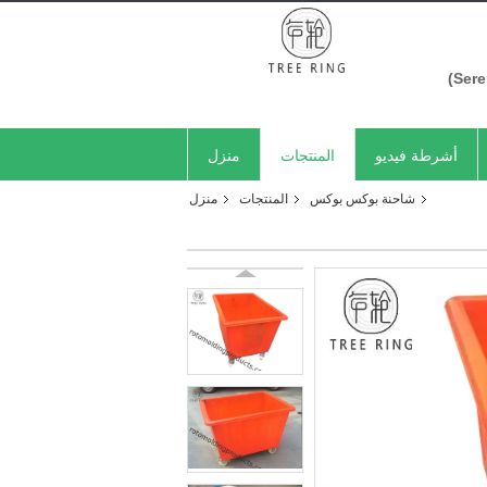
أشرطة فيديو
المنتجات
منزل
شاحنة بوكس ​​بوكس
المنتجات
منزل