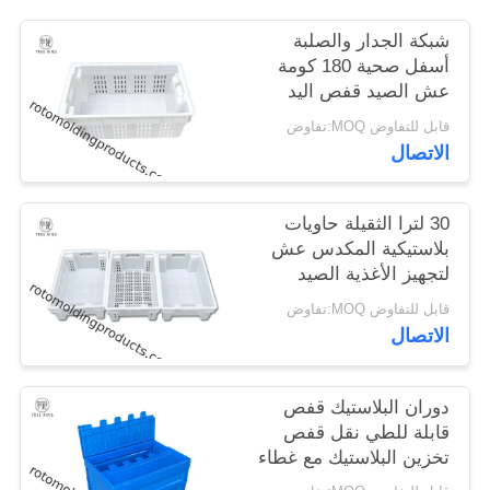
الموقع
شبكة الجدار والصلبة
أسفل صحية 180 كومة
عش الصيد قفص اليد
PRIVACY
للزراعة الفاكهة
POLICY
قابل للتفاوض MOQ:تفاوض
الاتصال
30 لترا الثقيلة حاويات
بلاستيكية المكدس عش
لتجهيز الأغذية الصيد
العامة
قابل للتفاوض MOQ:تفاوض
الاتصال
دوران البلاستيك قفص
قابلة للطي نقل قفص
تخزين البلاستيك مع غطاء