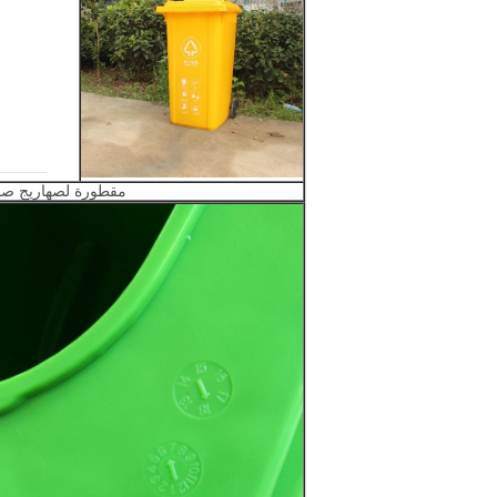
مقطورة لصهاريج صنا