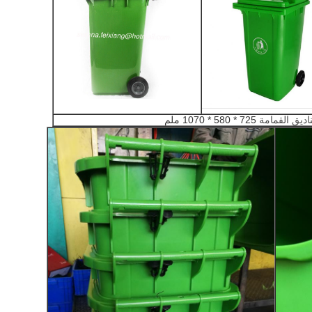
ديق القمامة
725 * 580 * 1070 ملم