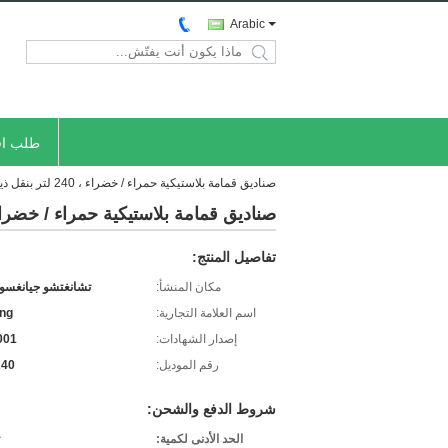
Arabic
search
طلب اق
صناديق قمامة بلاستيكية حمراء / خضراء ، 240 لتر بنقل ذيل التسوية بن النفايات لإعادة تدوير الورق
صناديق قمامة بلاستيكية حمراء / خضراء ، 240 لتر بنقل ذيل التسوية بن النفايات لإعادة تدو
تفاصيل المنتج:
مكان المنشأ:
تشانغتشو جيانغسو 
اسم العلامة التجارية:
ing
إصدار الشهادات:
001
رقم الموديل:
240
شروط الدفع والشحن:
الحد الأدنى لكمية: