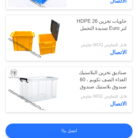
الاتصال
حاويات تخزين HDPE 26
لتر Euro شديدة التحمل
قابل للتفاوض MOQ:تفاوض
الاتصال
صناديق تخزين البلاستيك
الغذاء الصف تكويم ، 60
صندوق بلاستيك صندوق
قفص
قابل للتفاوض MOQ:تفاوض
الاتصال
اتصل بنا!