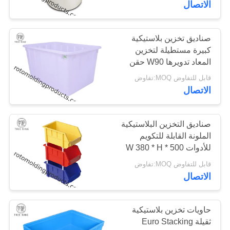
الاتصال
صناديق تخزين بلاستيكية
كبيرة مستطيلة لتخزين
المعاد تدويرها W90 حقن
الصلبة
قابل للتفاوض MOQ:تفاوض
الاتصال
صناديق التخزين البلاستيكية
الملونة القابلة للتكويم
للأدوات 500 * W 380 * H
250 مم المعاد تدويرها
قابل للتفاوض MOQ:تفاوض
الاتصال
حاويات تخزين بلاستيكية
ثقيلة Euro Stacking