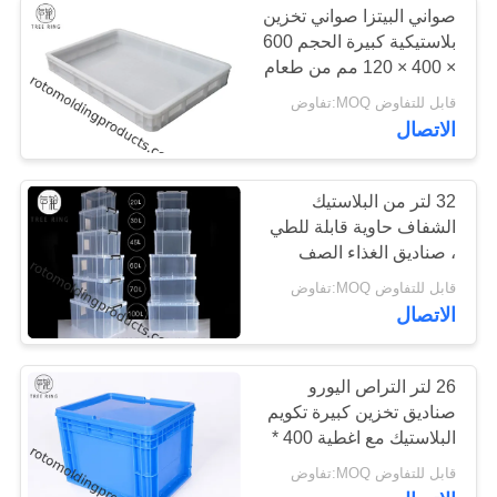
صواني البيتزا صواني تخزين
بلاستيكية كبيرة الحجم 600
× 400 × 120 مم من طعام
الصف
قابل للتفاوض MOQ:تفاوض
الاتصال
32 لتر من البلاستيك
الشفاف حاوية قابلة للطي
، صناديق الغذاء الصف
البلاستيك التراص
قابل للتفاوض MOQ:تفاوض
الاتصال
26 لتر التراص اليورو
صناديق تخزين كبيرة تكويم
البلاستيك مع اغطية 400 *
300 * 280
قابل للتفاوض MOQ:تفاوض