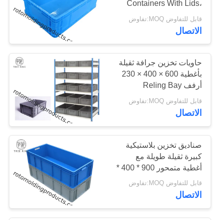
Containers With Lids،
Euro Stacking Boxes
قابل للتفاوض MOQ:تفاوض
الاتصال
حاويات تخزين جرافة ثقيلة
بأغطية 600 × 400 × 230
أرفف Reling Bay
قابل للتفاوض MOQ:تفاوض
الاتصال
صناديق تخزين بلاستيكية
كبيرة ثقيلة طويلة مع
أغطية متمحور 900 * 400 *
230mm
قابل للتفاوض MOQ:تفاوض
الاتصال