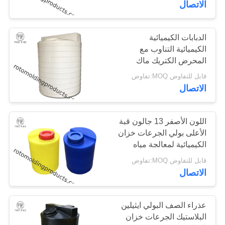
الاتصال
الدبابات الكيميائية
الكيميائية التناوب مع
المحرض الكتريك ماك
3000 حمض مقاومة
قابل للتفاوض MOQ:تفاوض
الاتصال
اللون الأصفر 13 جالون قبة
الأعلى بولي الجرعات خزان
الكيميائية لمعالجة مياه
التبريد
قابل للتفاوض MOQ:تفاوض
الاتصال
عذراء الصف البولي ايثيلين
البلاستيك الجرعات خزان