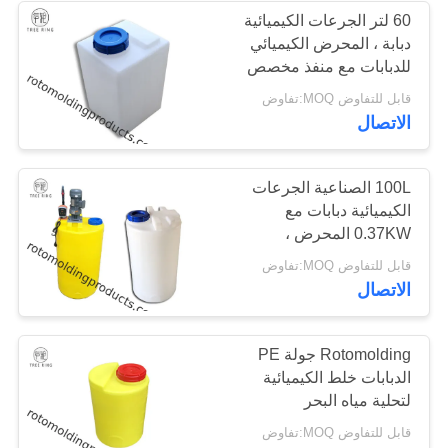
60 لتر الجرعات الكيميائية
دبابة ، المحرض الكيميائي
للدبابات مع منفذ مخصص
قابل للتفاوض MOQ:تفاوض
الاتصال
100L الصناعية الجرعات
الكيميائية دبابات مع
0.37KW المحرض ،
مؤشرات المستوى
قابل للتفاوض MOQ:تفاوض
الاتصال
Rotomolding جولة PE
الدبابات خلط الكيميائية
لتحلية مياه البحر
قابل للتفاوض MOQ:تفاوض