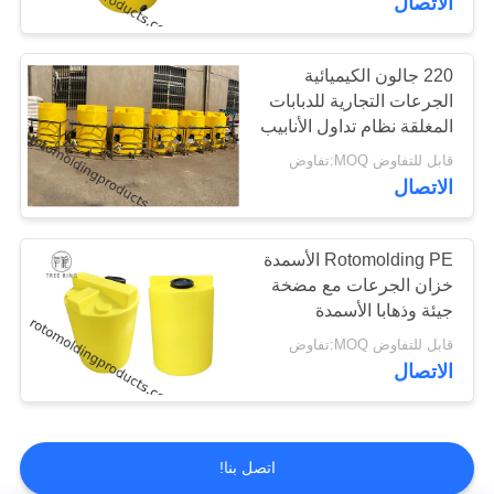
الاتصال
220 جالون الكيميائية
الجرعات التجارية للدبابات
المغلقة نظام تداول الأنابيب
المبردة المياه
قابل للتفاوض MOQ:تفاوض
الاتصال
Rotomolding PE الأسمدة
خزان الجرعات مع مضخة
جيئة وذهابا الأسمدة
الزراعية
قابل للتفاوض MOQ:تفاوض
الاتصال
اتصل بنا!