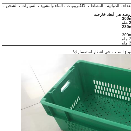
ذاء ، الدوائية ، المطاط ، الالكترونيات ، البناء والتشييد ، السيارات ، الشحن ،
روضة هي أبعاد خارجية
نوع
الصلب. في انتظار استفسارك!