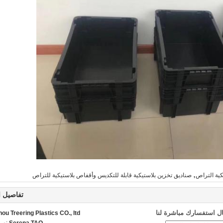
,
كية التراص
صناديق تخزين بلاستيكية قابلة للتكديس وأقفاص بلاستيكية للتراص
تفاصيل ا
ل استفسارك مباشرة لنا
u Treering Plastics CO., ltd