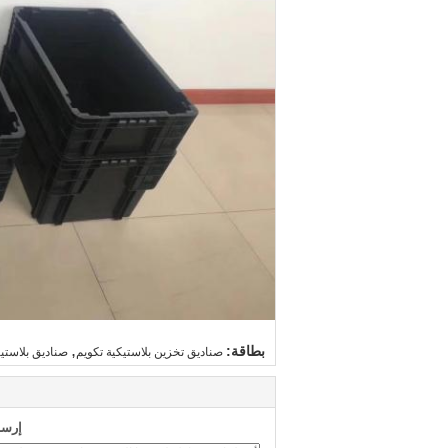
,
بطاقة:
صناديق تخزين بلاستيكية تكويم
صناديق بلاستي
إرسا