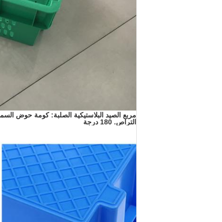
مربع الصيد البلاستيكية الصلبة: كومة حوض السمك
التراص.
180 درجة