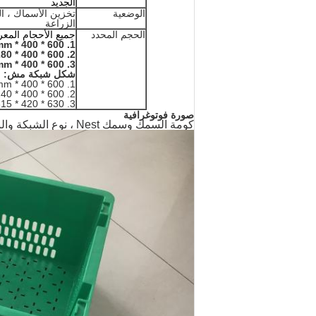
الجديد
الوضعية
تخزين الأسماك ، الغ
الزراعة
الحجم المحدد
جميع الأحجام المع
1. 600 * 400 * 300mm
2. 600 * 400 * 280 ملم
3. 600 * 400 * 230mm
شكل شبكة مش:
1. 600 * 400 * 300mm
2. 600 * 400 * 240 ملم
3. 630 * 420 * 315 ملم
صورة فوتوغرافية
كومة السمك وسمك Nest
،
نوع الشبكة وال